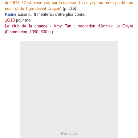
de 1914. C'est ainsi que, par le caprice d'un stylo, ma mère perdit son
nom, et de Tigre devint Dragon
" (p. 116)
Karine
aussi lu. Il mériterait d'être plus connu.
10/10
pour moi
Le club de la chance - Amy Tan ; traduction d'Annick Le Goyat
(Flammarion, 1990, 330 p.)
Publicité