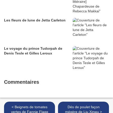
Les fleurs de lune de Jetta Carleton
Le voyage du prince Tudorpah de
Denis Tesle et Gilles Leroux
Commentaires
< Beignets de tomates
Dés de poulet façon
vertes de Fannie Flagg
mégère de Liu Xinwu >