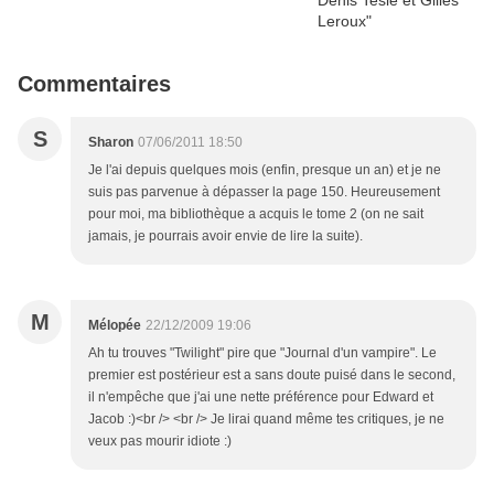
Commentaires
S
Sharon
07/06/2011 18:50
Je l'ai depuis quelques mois (enfin, presque un an) et je ne
suis pas parvenue à dépasser la page 150. Heureusement
pour moi, ma bibliothèque a acquis le tome 2 (on ne sait
jamais, je pourrais avoir envie de lire la suite).
M
Mélopée
22/12/2009 19:06
Ah tu trouves "Twilight" pire que "Journal d'un vampire". Le
premier est postérieur est a sans doute puisé dans le second,
il n'empêche que j'ai une nette préférence pour Edward et
Jacob :)<br /> <br /> Je lirai quand même tes critiques, je ne
veux pas mourir idiote :)