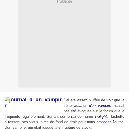
Publicité
J'ai été assez
bluffée de voir que la
série
Journal d'un vampire
n'avait
pas été évoquée sur le forum que je
fréquente régulièrement. Surfant sur le raz-de-marée
Twilight
, Hachette
a ressorti ses vieux livres de fond de tiroir pour nous proposer Journal
d'un vampire, qui était jusque là en rupture de stock.