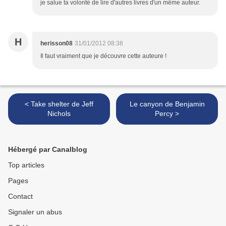
je salue ta volonté de lire d'autres livres d'un même auteur.
H
herisson08
31/01/2012 08:38
Il faut vraiment que je découvre cette auteure !
< Take shelter de Jeff
Le canyon de Benjamin
Nichols
Percy >
Hébergé par Canalblog
Top articles
Pages
Contact
Signaler un abus