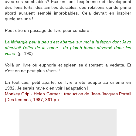
avec ses semblables? Eux en font l'expérience et développent
des liens forts, des amitiés durables, des relations qui de prime
abord auraient semblé improbables. Cela devrait en inspirer
quelques uns !
Peut-être un passage du livre pour conclure :
La léthargie peu à peu s'est abattue sur moi à la façon dont Javo
décrivait l'effet de la came : du plomb fondu déversé dans les
veine.
(p. 190)
Voilà un livre où euphorie et spleen se disputent la vedette. Et
c'est on ne peut plus réussi !
En tout cas, petit aparté, ce livre a été adapté au cinéma en
1982. Je serais ravie d'en voir l'adaptation !
Monkey Grip - Helen Garner ; traduction de
Jean-Jacques Portail
(Des femmes, 1987, 361 p.)