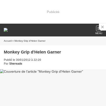
Publicité
MENU
Accueil
» Monkey Grip d'Helen Garner
Monkey Grip d'Helen Garner
Publié le 30/01/2012 à 22:20
Par
Shereads