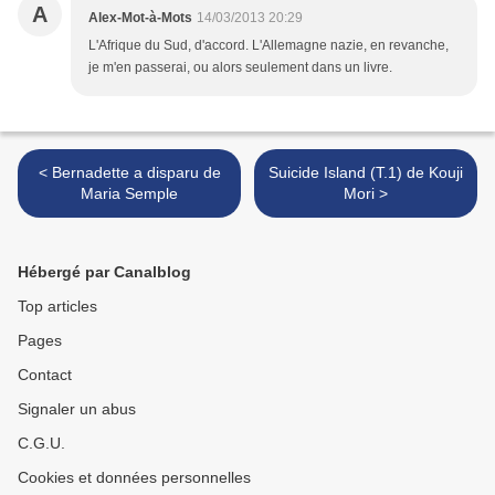
A
Alex-Mot-à-Mots
14/03/2013 20:29
L'Afrique du Sud, d'accord. L'Allemagne nazie, en revanche,
je m'en passerai, ou alors seulement dans un livre.
< Bernadette a disparu de
Suicide Island (T.1) de Kouji
Maria Semple
Mori >
Hébergé par Canalblog
Top articles
Pages
Contact
Signaler un abus
C.G.U.
Cookies et données personnelles