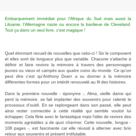
Embarquement immédiat pour l'Afrique du Sud mais aussi la
Lituanie, l'Allemagne nazie ou encore la banlieue de Cleveland.
Tout ça dans un seul livre, c'est magique !
Quel étonnant recueil de nouvelles que celui-ci ! Six le composent
et elles sont de longueur plus que variable. Chacune s'attache à
définir et faire revivre la mémoire à travers des personnages
jeunes ou vieux et campés aux quatre coins du monde. Ce qu'on
peut dire c'est qu'Anthony Doerr a su donner à la mémoire
différentes formes pour un intérêt renouvelé au fil des histoires.
Dans la première nouvelle - éponyme -, Alma, vieille dame qui
perd la mémoire, se fait implanter des souvenirs pour ralentir le
processus d'oubli. En se replongeant dans son passé, elle peut
ainsi rester connectée à cette réalité qui semble vouloir lui
échapper. Cela flirte avec le fantastique mais l'idée de revivre des
moments agréables a de quoi charmer. Cette nouvelle, longue -
108 pages -, est fascinante car elle réussit à alterner avec brio
retour aux souvenirs et présent irréfutable.