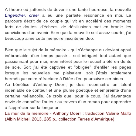
A l'heure où j'attends de devenir une tante heureuse, la nouvelle
Engendrer, créer
a eu une parfaite résonance en moi. Le
parcours décrit de ce couple qui vit en accéléré des moments
forts de doutes, d'échecs, de désillusions met en branle les
convictions d'un avenir. Bien que la nouvelle soit assez courte, j'ai
beaucoup aimé cette mémoire inscrite en duo.
Bien que le sujet de la mémoire - qui s'échappe ou devient appui
inébranlable d'un temps passé - soit intrigant tout autant que
passionnant pour moi, mon intérêt pour le recueil a été en dents
de scie. Soit j'ai été captivée et "obligée" d'enfiler les pages
lorsque les nouvelles me plaisaient, soit j'étais totalement
hermétique voire réfractaire à l'idée d'en poursuivre certaines.
Au bénéfice d'Anthony Doerr, je dois reconnaitre un talent
indéniable de conteur et une plume poétique et empreinte d'une
certaine mélancolie. Je crois que, pour le coup, j'ai davantage
envie de connaître l'auteur au travers d'un roman pour apprendre
à l'apprécier sur la longueur.
La mur de la mémoire - Anthony Doerr ; traduction Valérie Malfo
(Albin Michel, 2013, 285 p., collection Terres d'Amérique)