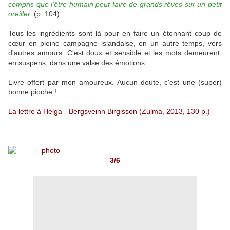
compris que l'être humain peut faire de grands rêves sur un petit
oreiller.
(p. 104)
Tous les ingrédients sont là pour en faire un étonnant coup de
cœur en pleine campagne islandaise, en un autre temps, vers
d'autres amours. C'est doux et sensible et les mots demeurent,
en suspens, dans une valse des émotions.
Livre offert par mon amoureux. Aucun doute, c'est une (super)
bonne pioche !
La lettre à Helga - Bergsveinn Birgisson (Zulma, 2013, 130 p.)
3/6