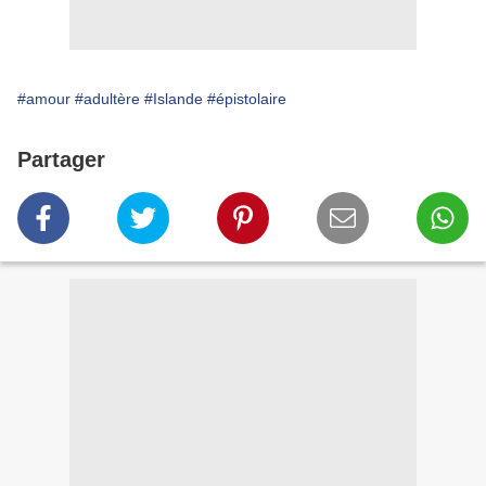
#amour
#adultère
#Islande
#épistolaire
Partager