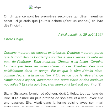
On dit que ce sont les premières secondes qui déterminent un
achat. Ici je crois que j'aurais acheté (c'est un cadeau) ce livre
dès l'incipit :
A Kolkustadir, le 29 août 1997
Chère Helga,
Certains meurent de causes extérieures. D'autres meurent parce
que la mort depuis longtemps soudée à leurs veines travaille en
eux, de l'intérieur. Tous meurent. Chacun à sa façon. Certains
tombent par terre au milieu d'une phrase. D'autres s'en vont
paisiblement dans un songe. Est-ce que le rêve s'éteint alors,
comme l'écran à la fin du film ? Ou est-ce que le rêve change
simplement d'aspect, acquérant une autre clarté et des couleurs
nouvelles ? Et celui qui rêve, s'en aperçoit-il tant soit peu ?
(p. 9)
Bjarni Gislason, fermier et pêcheur, écrit à Helga tout au long du
livre. Il l'a aimée du plus profond de son être et a vécu avec elle
une passion. Elle, vivait dans la ferme voisine avec son mari