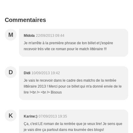
Commentaires
M
Midola
22/09/2013 09:44
Je m'arrête à la première phrase de ton billet et j'espère
recevoir très vite ce roman pour le match littéraire !!!
D
Didi
10/09/2013 19:42
Je vais le recevoir dans le cadre des matchs de la rentrée
littéraire 2013 ! Merci pour ce billet qui m'a donné envie de le
lire !<br /> <br /> Bisous
K
Karine:)
07/09/2013 19:35
Ça, c'est LE roman de la rentrée que je veux lire! Je sens que
je vais dire ça partout dans ma tournée des blogs!