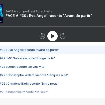
FACE A - un podcast Purecharts
FACE A #30 : Eve Angeli raconte "Avant de partir"
#30 : Eve Angeli raconte "Avant de partir"
#29 : MC Solaar raconte "Bouge de là"
28 : Lorie raconte "Je vais vite"
#27 : Christophe Willem raconte "Jacques a dit"
#26 : Chimène Badi raconte "Entre nous"
#25 : Indochine raconte "3e sexe"
#24 : Zaho raconte "C'est chelou"