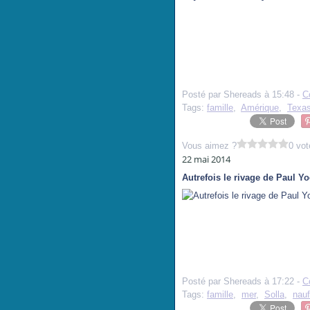
Posté par Shereads à 15:48 -
C
Tags:
famille
,
Amérique
,
Texa
Vous aimez ?
0 vot
22 mai 2014
Autrefois le rivage de Paul Y
Posté par Shereads à 17:22 -
C
Tags:
famille
,
mer
,
Solla
,
nauf