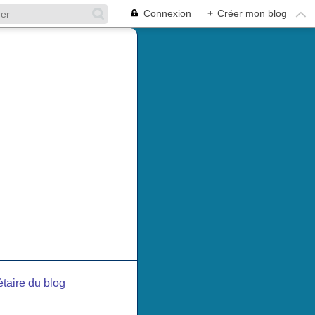
Connexion
+
Créer mon blog
étaire du blog