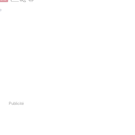
e
Publicité