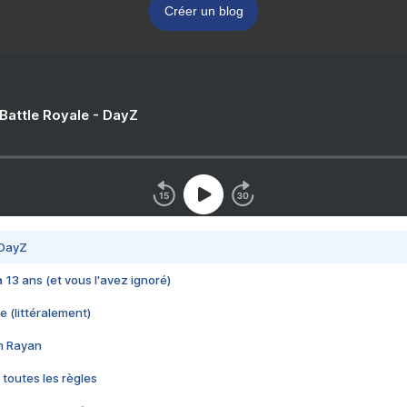
Créer un blog
 Battle Royale - DayZ
 DayZ
 a 13 ans (et vous l'avez ignoré)
e (littéralement)
im Rayan
 toutes les règles