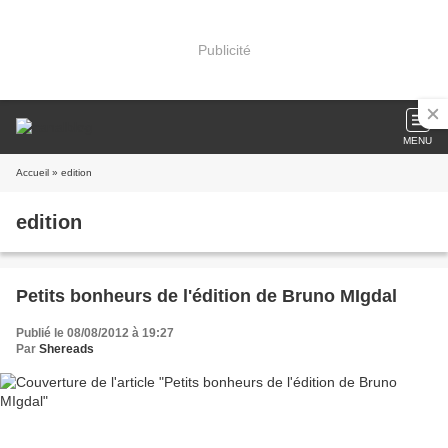
Publicité
MENU
Accueil
» edition
edition
Petits bonheurs de l'édition de Bruno MIgdal
Publié le 08/08/2012 à 19:27
Par
Shereads