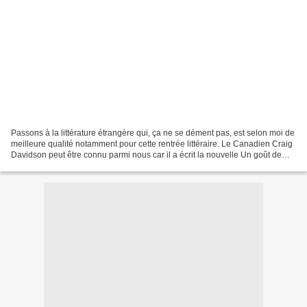
Passons à la littérature étrangère qui, ça ne se dément pas, est selon moi de
meilleure qualité notamment pour cette rentrée littéraire. Le Canadien Craig
Davidson peut être connu parmi nous car il a écrit la nouvelle Un goût de
rouille et d'os , adapté...