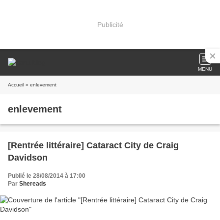
Publicité
MENU
Accueil
» enlevement
enlevement
[Rentrée littéraire] Cataract City de Craig
Davidson
Publié le 28/08/2014 à 17:00
Par
Shereads