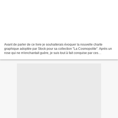
Avant de parler de ce livre je souhaiterais évoquer la nouvelle charte
graphique adoptée par Stock pour sa collection "La Cosmopolite". Après un
rose qui ne m'enchantait guère, je suis tout à fait conquise par ces
couvertures prunes qui ont fait leur...