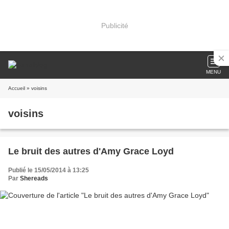
Publicité
MENU
Accueil
» voisins
voisins
Le bruit des autres d'Amy Grace Loyd
Publié le 15/05/2014 à 13:25
Par
Shereads