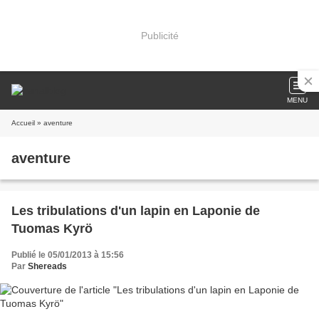
Publicité
MENU
Accueil
» aventure
aventure
Les tribulations d'un lapin en Laponie de
Tuomas Kyrö
Publié le 05/01/2013 à 15:56
Par
Shereads