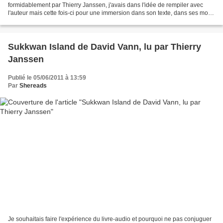
formidablement par Thierry Janssen, j'avais dans l'idée de rempiler avec
l'auteur mais cette fois-ci pour une immersion dans son texte, dans ses mots
figés sur la page. Et c'est donc avec grand...
Sukkwan Island de David Vann, lu par Thierry
Janssen
Publié le 05/06/2011 à 13:59
Par
Shereads
Je souhaitais faire l'expérience du livre-audio et pourquoi ne pas conjuguer