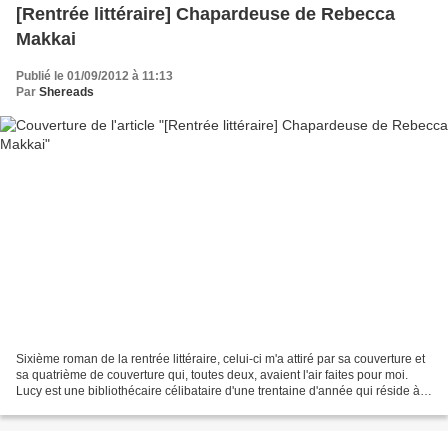
[Rentrée littéraire] Chapardeuse de Rebecca
Makkai
Publié le 01/09/2012 à 11:13
Par
Shereads
Sixième roman de la rentrée littéraire, celui-ci m'a attiré par sa couverture et
sa quatrième de couverture qui, toutes deux, avaient l'air faites pour moi.
Lucy est une bibliothécaire célibataire d'une trentaine d'année qui réside à
Hannibal dans le...