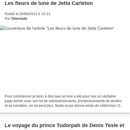
Les fleurs de lune de Jetta Carleton
Publié le 20/06/2012 à 15:21
Par
Shereads
Pour commencer je tiens à dire que ce livre a été pour moi un véritable
page-turner avec son lot de rebondissements, d'entrelacements de destins
et sa narration, on ne peut plus, fluide et qui donne envie de s'éterniser. On
suit alternativement une famille...
Le voyage du prince Tudorpah de Denis Tesle et