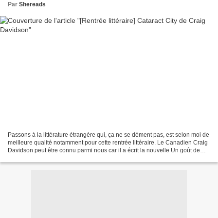
Par
Shereads
Passons à la littérature étrangère qui, ça ne se dément pas, est selon moi de
meilleure qualité notamment pour cette rentrée littéraire. Le Canadien Craig
Davidson peut être connu parmi nous car il a écrit la nouvelle Un goût de
rouille et d'os , adapté...