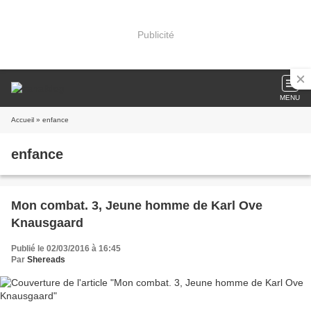
Publicité
MENU
Accueil
» enfance
enfance
Mon combat. 3, Jeune homme de Karl Ove
Knausgaard
Publié le 02/03/2016 à 16:45
Par
Shereads