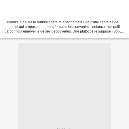
Ouvrons le bal de la rentrée littéraire avec ce petit livre d'une centaine de
pages et qui propose une plongée dans les souvenirs d'enfance d'un petit
garçon tout émerveillé de ses découvertes. Une plutôt belle surprise ! Bon
par contre j'ai prêté l'ouvrage...