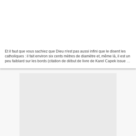
Et il faut que vous sachiez que Dieu n'est pas aussi infini que le disent les
catholiques : il fait environ six cents mètres de diamètre et, même là, il est un
peu faiblard sur les bords (citation de début de livre de Karel Capek issue de
La fabrique...