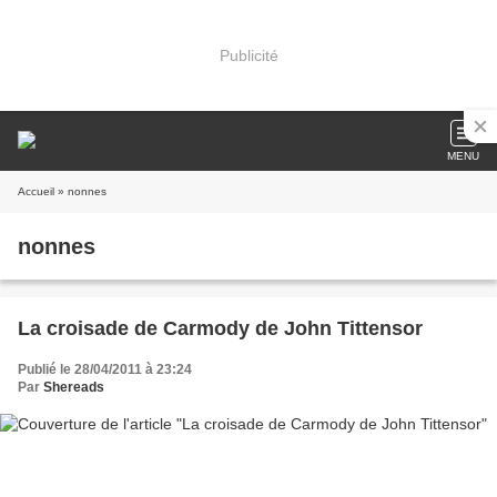
Publicité
MENU
Accueil
» nonnes
nonnes
La croisade de Carmody de John Tittensor
Publié le 28/04/2011 à 23:24
Par
Shereads