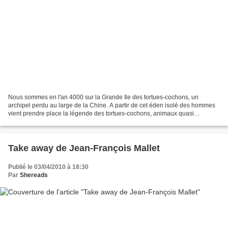
Nous sommes en l'an 4000 sur la Grande Ile des tortues-cochons, un
archipel perdu au large de la Chine. A partir de cet éden isolé des hommes
vient prendre place la légende des tortues-cochons, animaux quasi
mythologiques qui incarneraient une femme transformée,...
Take away de Jean-François Mallet
Publié le 03/04/2010 à 18:30
Par
Shereads