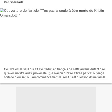
Par
Shereads
Ce livre est le seul qui ait été traduit en français de cette auteur. Autant dire
qu'avec un titre aussi provocateur, je n'ai pu qu'être attirée par cet ouvrage
sorti de dieu sait où. Au commencement du récit il est question d'une famille
typiquement...