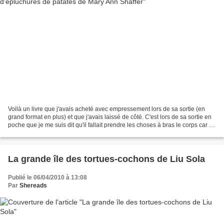
Voilà un livre que j'avais acheté avec empressement lors de sa sortie (en
grand format en plus) et que j'avais laissé de côté. C'est lors de sa sortie en
poche que je me suis dit qu'il fallait prendre les choses à bras le corps car ce
livre, je le savais,...
La grande île des tortues-cochons de Liu Sola
Publié le 06/04/2010 à 13:08
Par
Shereads