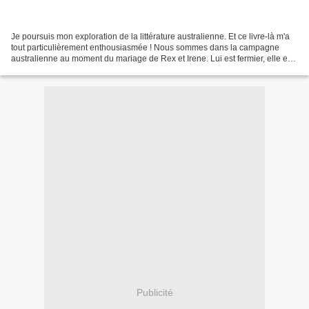
Je poursuis mon exploration de la littérature australienne. Et ce livre-là m'a
tout particulièrement enthousiasmée ! Nous sommes dans la campagne
australienne au moment du mariage de Rex et Irene. Lui est fermier, elle est
une femme à hommes qui ne se...
Publicité