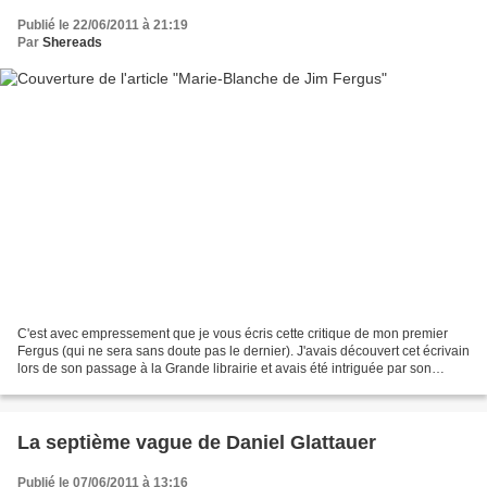
Publié le 22/06/2011 à 21:19
Par
Shereads
C'est avec empressement que je vous écris cette critique de mon premier
Fergus (qui ne sera sans doute pas le dernier). J'avais découvert cet écrivain
lors de son passage à la Grande librairie et avais été intriguée par son
roman qui contient une part...
La septième vague de Daniel Glattauer
Publié le 07/06/2011 à 13:16