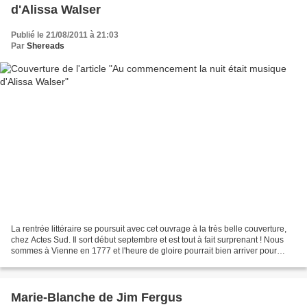
d'Alissa Walser
Publié le 21/08/2011 à 21:03
Par
Shereads
La rentrée littéraire se poursuit avec cet ouvrage à la très belle couverture,
chez Actes Sud. Il sort début septembre et est tout à fait surprenant ! Nous
sommes à Vienne en 1777 et l'heure de gloire pourrait bien arriver pour
l'éminent médecin, Mesmer....
Marie-Blanche de Jim Fergus