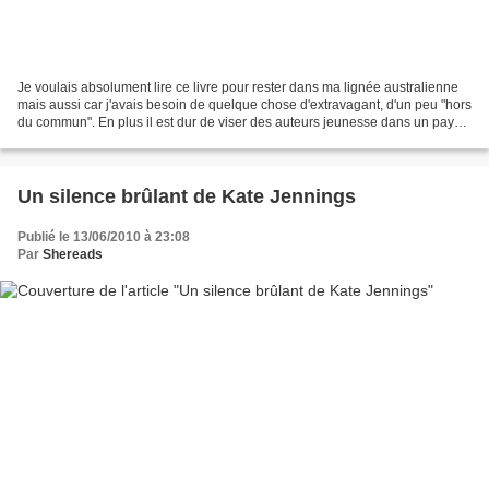
Je voulais absolument lire ce livre pour rester dans ma lignée australienne
mais aussi car j'avais besoin de quelque chose d'extravagant, d'un peu "hors
du commun". En plus il est dur de viser des auteurs jeunesse dans un pays
si éloigné et, après renseignement,...
Un silence brûlant de Kate Jennings
Publié le 13/06/2010 à 23:08
Par
Shereads