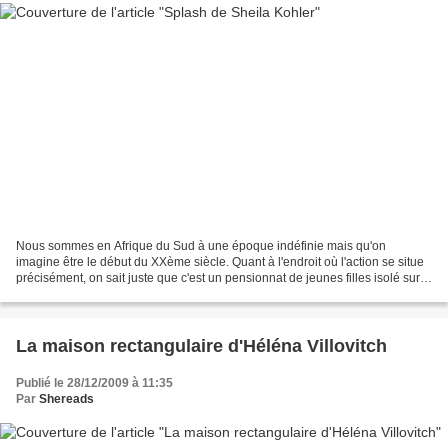
Nous sommes en Afrique du Sud à une époque indéfinie mais qu'on
imagine être le début du XXème siècle. Quant à l'endroit où l'action se situe
précisément, on sait juste que c'est un pensionnat de jeunes filles isolé sur
une île perdue au milieu de nulle...
La maison rectangulaire d'Héléna Villovitch
Publié le 28/12/2009 à 11:35
Par
Shereads