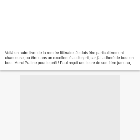
Voilà un autre livre de la rentrée littéraire. Je dois être particulièrement
chanceuse, ou être dans un excellent état d'esprit, car j'ai adhéré de bout en
bout. Merci Praline pour le prêt ! Paul reçoit une lettre de son frère jumeau,
Odd. Celui-ci lui...