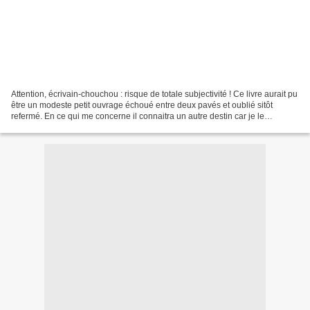
Attention, écrivain-chouchou : risque de totale subjectivité ! Ce livre aurait pu
être un modeste petit ouvrage échoué entre deux pavés et oublié sitôt
refermé. En ce qui me concerne il connaitra un autre destin car je le
laisserais volontiers sur la...