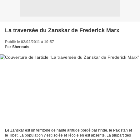
La traversée du Zanskar de Frederick Marx
Publié le 02/02/2011 à 10:57
Par
Shereads
Le Zanskar est un territoire de haute altitude bordé par l'Inde, le Pakistan et
le Tibet. La population y est isolée et l'école en est absente. La plupart des