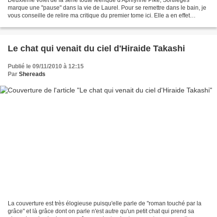
marque une "pause" dans la vie de Laurel. Pour se remettre dans le bain, je
vous conseille de relire ma critique du premier tome ici. Elle a en effet
accepté sa condition de fée et...
Le chat qui venait du ciel d'Hiraide Takashi
Publié le 09/11/2010 à 12:15
Par
Shereads
La couverture est très élogieuse puisqu'elle parle de "roman touché par la
grâce" et là grâce dont on parle n'est autre qu'un petit chat qui prend sa