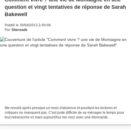
question et vingt tentatives de réponse de Sarah
Bakewell
Publié le 30/04/2013 à 00:06
Par
Shereads
Me revoilà après presque un mois d'absence et pourtant les lectures et
critiques ne manquent pas. C'est juste difficile de se ménager le temps pour
tout retranscrire ici mais aujourd'hui me voici avec une étonnante
découverte. Quelle heureuse, que-dis-je,...