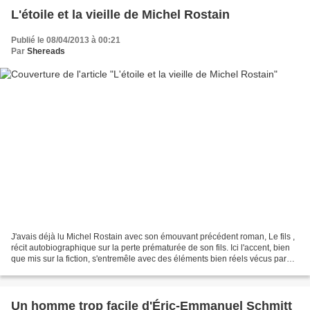
L'étoile et la vieille de Michel Rostain
Publié le 08/04/2013 à 00:21
Par
Shereads
J'avais déjà lu Michel Rostain avec son émouvant précédent roman, Le fils ,
récit autobiographique sur la perte prématurée de son fils. Ici l'accent, bien
que mis sur la fiction, s'entremêle avec des éléments bien réels vécus par
son auteur. Le personnage...
Un homme trop facile d'Éric-Emmanuel Schmitt