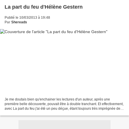
La part du feu d'Hélène Gestern
Publié le 10/03/2013 à 19:48
Par
Shereads
Je me doutais bien qu'enchainer les lectures d'un auteur, après une
première belle découverte, pouvait être à double tranchant. Et effectivement,
avec La part du feu j'ai été un peu déçue, étant toujours très imprégnée de la
sensibilité échappée d' Eux...