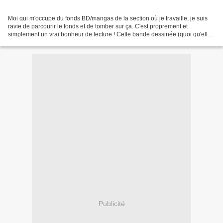
Moi qui m'occupe du fonds BD/mangas de la section où je travaille, je suis
ravie de parcourir le fonds et de tomber sur ça. C'est proprement et
simplement un vrai bonheur de lecture ! Cette bande dessinée (quoi qu'elle
soit à mi-chemin du manga... mais...
Publicité