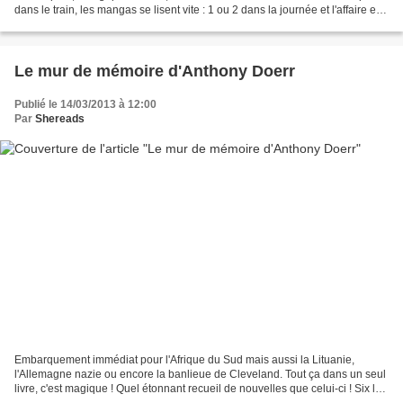
dans le train, les mangas se lisent vite : 1 ou 2 dans la journée et l'affaire est
dans le sac. Ici...
Le mur de mémoire d'Anthony Doerr
Publié le 14/03/2013 à 12:00
Par
Shereads
Embarquement immédiat pour l'Afrique du Sud mais aussi la Lituanie,
l'Allemagne nazie ou encore la banlieue de Cleveland. Tout ça dans un seul
livre, c'est magique ! Quel étonnant recueil de nouvelles que celui-ci ! Six le
composent et elles sont de longueur...