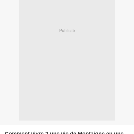
Publicité
Comment vivre ? une vie de Montaigne en une