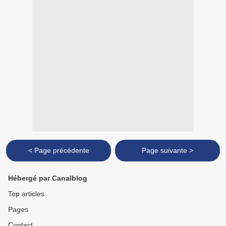
< Page précédente
Page suivante >
Hébergé par Canalblog
Top articles
Pages
Contact