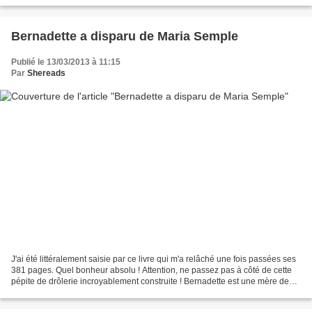
Bernadette a disparu de Maria Semple
Publié le 13/03/2013 à 11:15
Par
Shereads
J'ai été littéralement saisie par ce livre qui m'a relâché une fois passées ses
381 pages. Quel bonheur absolu ! Attention, ne passez pas à côté de cette
pépite de drôlerie incroyablement construite ! Bernadette est une mère de
famille fraichement débarquée...