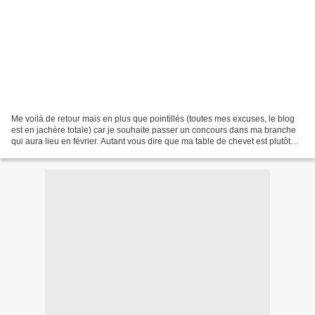
Me voilà de retour mais en plus que pointillés (toutes mes excuses, le blog
est en jachère totale) car je souhaite passer un concours dans ma branche
qui aura lieu en février. Autant vous dire que ma table de chevet est plutôt
composée de livres de culture...