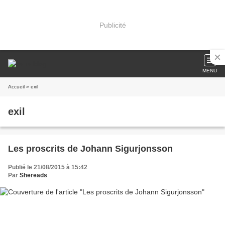
Publicité
MENU
Accueil
» exil
exil
Les proscrits de Johann Sigurjonsson
Publié le 21/08/2015 à 15:42
Par
Shereads