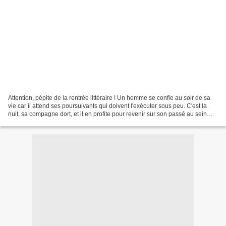
Attention, pépite de la rentrée littéraire ! Un homme se confie au soir de sa
vie car il attend ses poursuivants qui doivent l'exécuter sous peu. C'est la
nuit, sa compagne dort, et il en profite pour revenir sur son passé au sein
d'une communauté recluse...