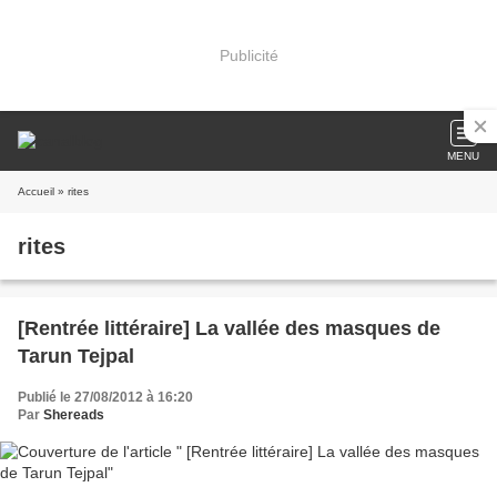
Publicité
MENU
Accueil
» rites
rites
[Rentrée littéraire] La vallée des masques de
Tarun Tejpal
Publié le 27/08/2012 à 16:20
Par
Shereads