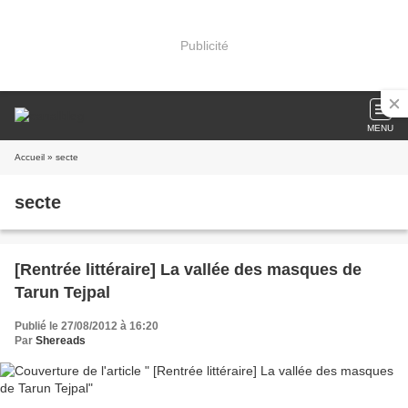
Publicité
MENU
Accueil
» secte
secte
[Rentrée littéraire] La vallée des masques de
Tarun Tejpal
Publié le 27/08/2012 à 16:20
Par
Shereads