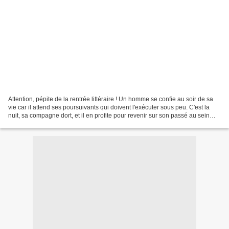
Attention, pépite de la rentrée littéraire ! Un homme se confie au soir de sa
vie car il attend ses poursuivants qui doivent l'exécuter sous peu. C'est la
nuit, sa compagne dort, et il en profite pour revenir sur son passé au sein
d'une communauté recluse...