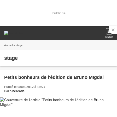
Publicité
MENU
Accueil
» stage
stage
Petits bonheurs de l'édition de Bruno MIgdal
Publié le 08/08/2012 à 19:27
Par
Shereads